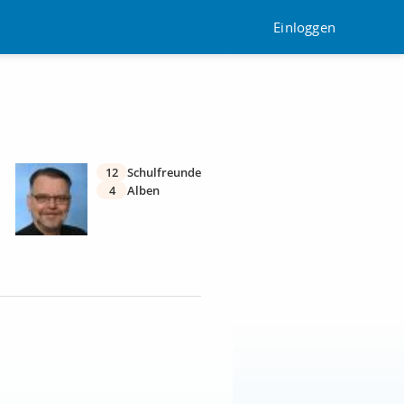
Einloggen
12
Schulfreunde
4
Alben