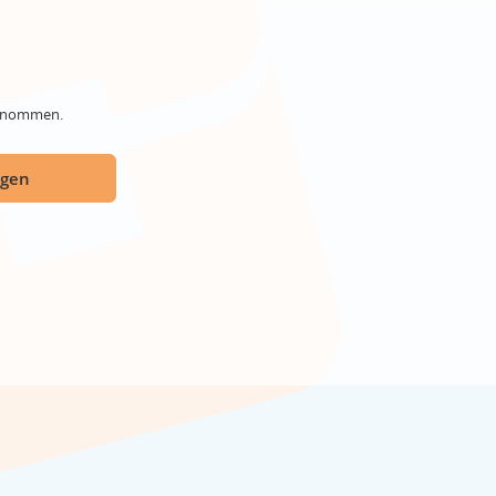
genommen.
ügen