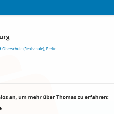
urg
Oberschule (Realschule), Berlin
nlos an, um mehr über Thomas zu erfahren:
e