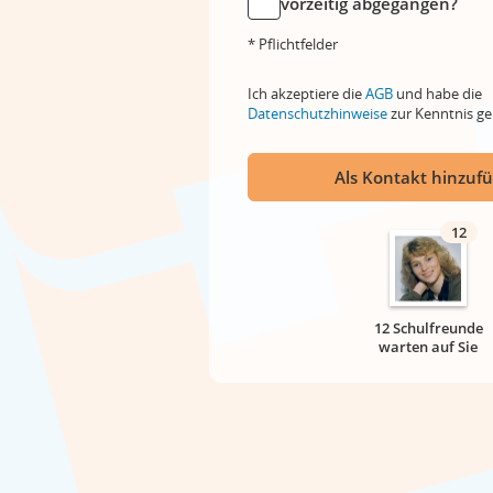
vorzeitig abgegangen?
* Pflichtfelder
Ich akzeptiere die
AGB
und habe die
Datenschutzhinweise
zur Kenntnis 
Als Kontakt hinzuf
12
12 Schulfreunde
warten auf Sie