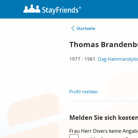
Startseite
Thomas Brandenb
1977 - 1981:
Dag-Hammarskjöld-
Profil melden
Melden Sie sich koste
Frau
Herr
Divers
keine Angab