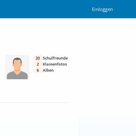
Einloggen
20
Schulfreunde
2
Klassenfotos
6
Alben