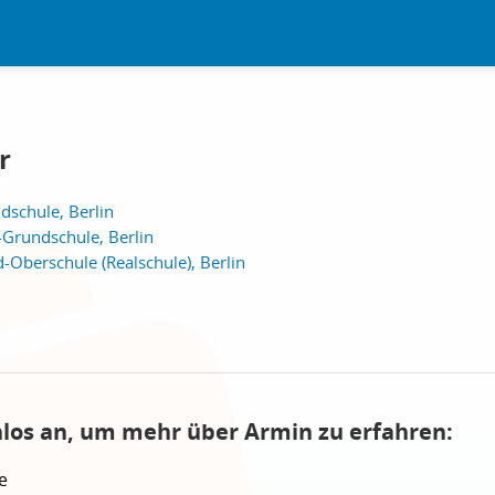
r
schule, Berlin
-Grundschule, Berlin
Oberschule (Realschule), Berlin
nlos an, um mehr über Armin zu erfahren:
e