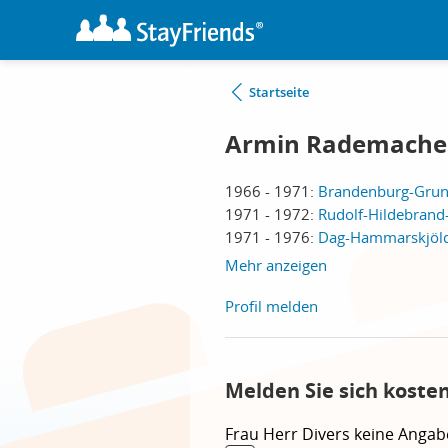
Startseite
Armin Rademache
1966 - 1971:
Brandenburg-Grund
1971 - 1972:
Rudolf-Hildebrand
1971 - 1976:
Dag-Hammarskjöld-
Mehr anzeigen
Profil melden
Melden Sie sich koste
Frau
Herr
Divers
keine Angab