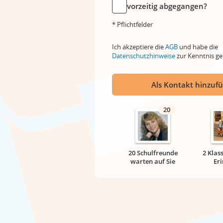
vorzeitig abgegangen?
* Pflichtfelder
Ich akzeptiere die
AGB
und habe die
Datenschutzhinweise
zur Kenntnis 
Als Kontakt hinzuf
20
20 Schulfreunde
2 Klas
warten auf Sie
Er