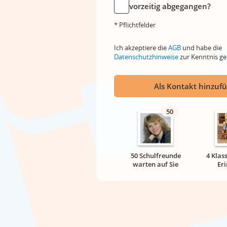
vorzeitig abgegangen?
* Pflichtfelder
Ich akzeptiere die
AGB
und habe die
Datenschutzhinweise
zur Kenntnis 
Als Kontakt hinzuf
50
50 Schulfreunde
4 Klas
warten auf Sie
Er