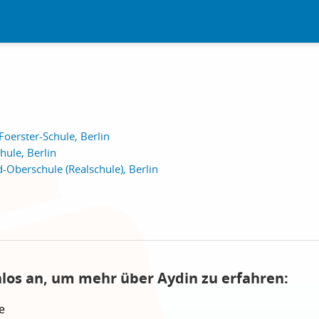
Foerster-Schule, Berlin
ule, Berlin
Oberschule (Realschule), Berlin
nlos an, um mehr über Aydin zu erfahren:
e