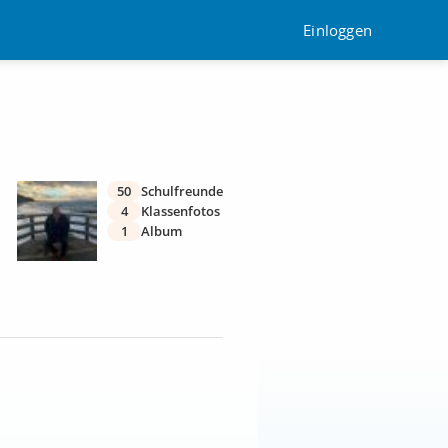
Einloggen
50
Schulfreunde
4
Klassenfotos
1
Album