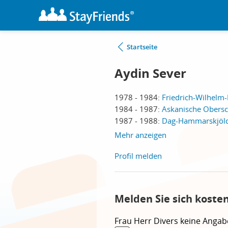
Startseite
Aydin Sever
1978 - 1984:
Friedrich-Wilhelm-
1984 - 1987:
Askanische Obersch
1987 - 1988:
Dag-Hammarskjöld-
Mehr anzeigen
Profil melden
Melden Sie sich koste
Frau
Herr
Divers
keine Angab