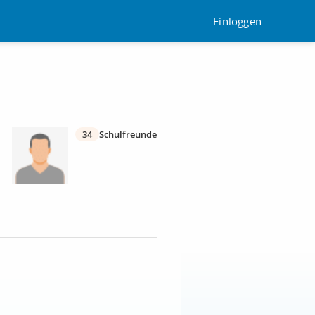
Einloggen
34
Schulfreunde