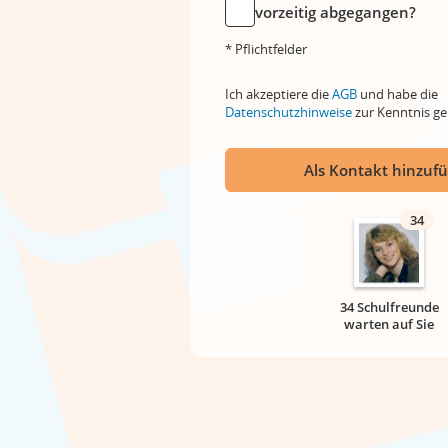
vorzeitig abgegangen?
* Pflichtfelder
Ich akzeptiere die
AGB
und habe die
Datenschutzhinweise
zur Kenntnis 
Als Kontakt hinzuf
34
34 Schulfreunde
warten auf Sie