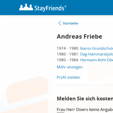
Startseite
Andreas Friebe
1974 - 1980:
Ikarus-Grundschule
1980 - 1981:
Dag-Hammarskjöld-
1980 - 1984:
Hermann-Köhl-Ober
Mehr anzeigen
Profil melden
Melden Sie sich koste
Frau
Herr
Divers
keine Angab