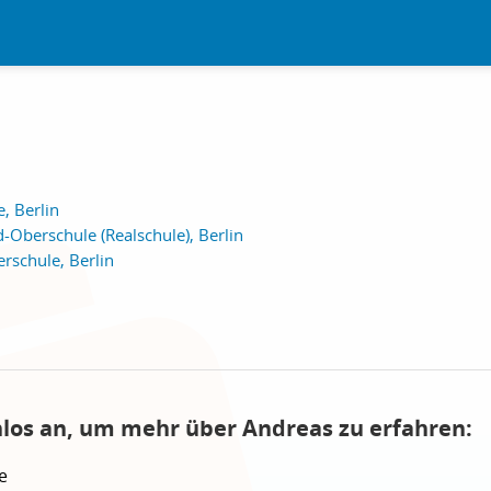
, Berlin
Oberschule (Realschule), Berlin
schule, Berlin
nlos an, um mehr über Andreas zu erfahren:
e