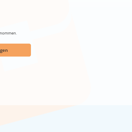
genommen.
ügen