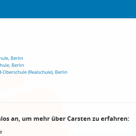
ule, Berlin
ule, Berlin
Oberschule (Realschule), Berlin
nlos an, um mehr über Carsten zu erfahren:
e