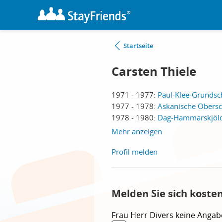
Startseite
Carsten Thiele
1971 - 1977:
Paul-Klee-Grundsch
1977 - 1978:
Askanische Obersch
1978 - 1980:
Dag-Hammarskjöld-
Mehr anzeigen
Profil melden
Melden Sie sich koste
Frau
Herr
Divers
keine Angab