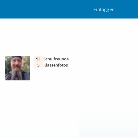
Einloggen
53
Schulfreunde
5
Klassenfotos