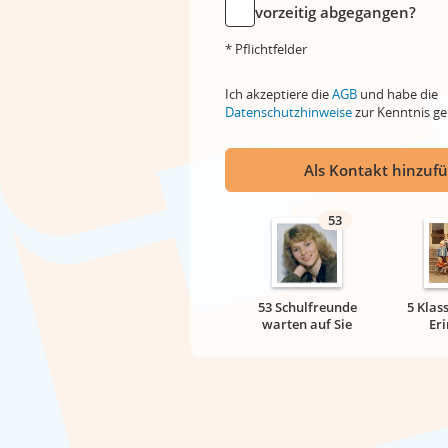
vorzeitig abgegangen?
* Pflichtfelder
Ich akzeptiere die
AGB
und habe die
Datenschutzhinweise
zur Kenntnis 
Als Kontakt hinzuf
53
53 Schulfreunde
5 Klas
warten auf Sie
Er