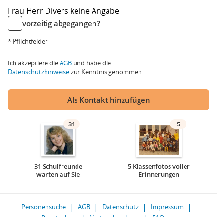
Frau
Herr
Divers
keine Angabe
vorzeitig abgegangen?
* Pflichtfelder
Ich akzeptiere die
AGB
und habe die
Datenschutzhinweise
zur Kenntnis genommen.
Als Kontakt hinzufügen
31
5
31 Schulfreunde
5 Klassenfotos voller
warten auf Sie
Erinnerungen
Personensuche
AGB
Datenschutz
Impressum