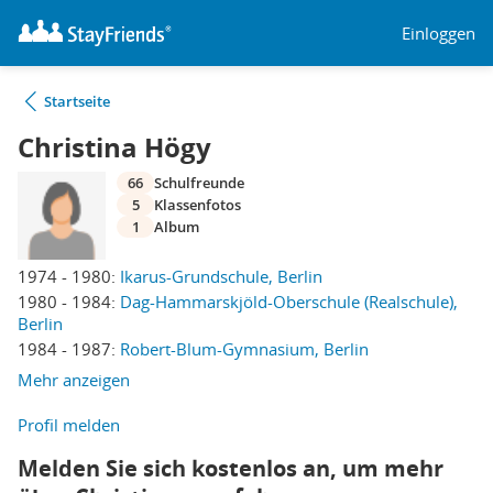
Einloggen
Startseite
Christina Högy
66
Schulfreunde
5
Klassenfotos
1
Album
1974 - 1980:
Ikarus-Grundschule, Berlin
1980 - 1984:
Dag-Hammarskjöld-Oberschule (Realschule),
Berlin
1984 - 1987:
Robert-Blum-Gymnasium, Berlin
Mehr anzeigen
Profil melden
Melden Sie sich kostenlos an, um mehr