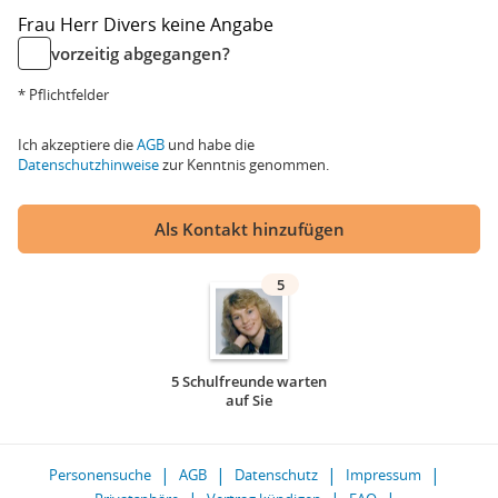
Frau
Herr
Divers
keine Angabe
vorzeitig abgegangen?
* Pflichtfelder
Ich akzeptiere die
AGB
und habe die
Datenschutzhinweise
zur Kenntnis genommen.
Als Kontakt hinzufügen
5
5 Schulfreunde warten
auf Sie
Personensuche
AGB
Datenschutz
Impressum