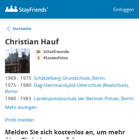
Einloggen
Startseite
Christian Hauf
36
Schulfreunde
3
Klassenfotos
1969 - 1975:
Schätzelberg-Grundschule, Berlin
1975 - 1980:
Dag-Hammarskjöld-Oberschule (Realschule),
Berlin
1980 - 1983:
Landespolizeischule der Berliner Polizei, Berlin
Mehr anzeigen
Profil melden
Melden Sie sich kostenlos an, um mehr