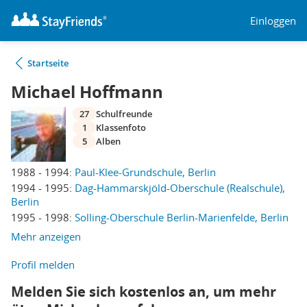
Einloggen
Startseite
Michael Hoffmann
27
Schulfreunde
1
Klassenfoto
5
Alben
1988 - 1994:
Paul-Klee-Grundschule, Berlin
1994 - 1995:
Dag-Hammarskjöld-Oberschule (Realschule),
Berlin
1995 - 1998:
Solling-Oberschule Berlin-Marienfelde, Berlin
Mehr anzeigen
Profil melden
Melden Sie sich kostenlos an, um mehr