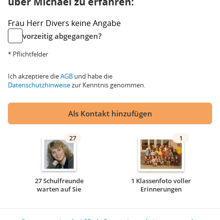
über Michael zu erfahren:
Frau
Herr
Divers
keine Angabe
vorzeitig abgegangen?
* Pflichtfelder
Ich akzeptiere die
AGB
und habe die
Datenschutzhinweise
zur Kenntnis genommen.
Als Kontakt hinzufügen
27
1
27 Schulfreunde
1 Klassenfoto voller
warten auf Sie
Erinnerungen