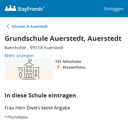
Einloggen
Schulen in Auerstedt
Grundschule Auerstedt, Auerstedt
Bahnhofstr., 99518 Auerstedt
Mehr anzeigen
131
Mitschüler
7
Klassenfotos
In diese Schule eintragen
Frau
Herr
Divers
keine Angabe
* Pflichtfelder