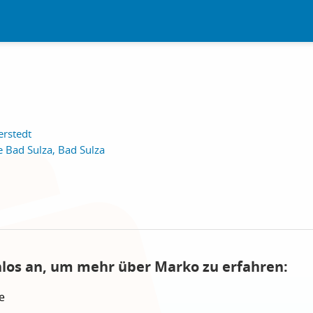
erstedt
e Bad Sulza, Bad Sulza
nlos an, um mehr über Marko zu erfahren:
e