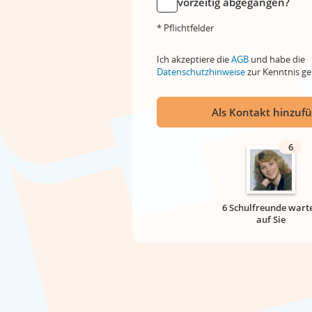
vorzeitig abgegangen?
* Pflichtfelder
Ich akzeptiere die
AGB
und habe die
Datenschutzhinweise
zur Kenntnis 
Als Kontakt hinzuf
6
6 Schulfreunde wart
auf Sie