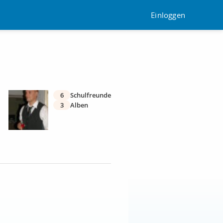
Einloggen
6
Schulfreunde
3
Alben