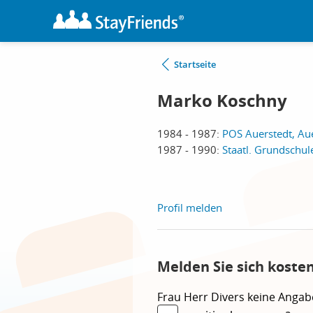
Startseite
Marko Koschny
1984 - 1987:
POS Auerstedt, Au
1987 - 1990:
Staatl. Grundschul
Profil melden
Melden Sie sich koste
Frau
Herr
Divers
keine Angab