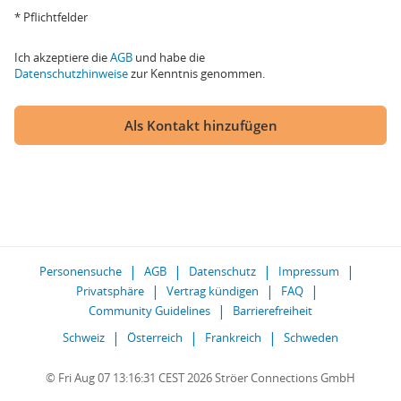
* Pflichtfelder
Ich akzeptiere die
AGB
und habe die
Datenschutzhinweise
zur Kenntnis genommen.
Als Kontakt hinzufügen
Personensuche
AGB
Datenschutz
Impressum
Privatsphäre
Vertrag kündigen
FAQ
Community Guidelines
Barrierefreiheit
Schweiz
Österreich
Frankreich
Schweden
© Fri Aug 07 13:16:31 CEST 2026 Ströer Connections GmbH