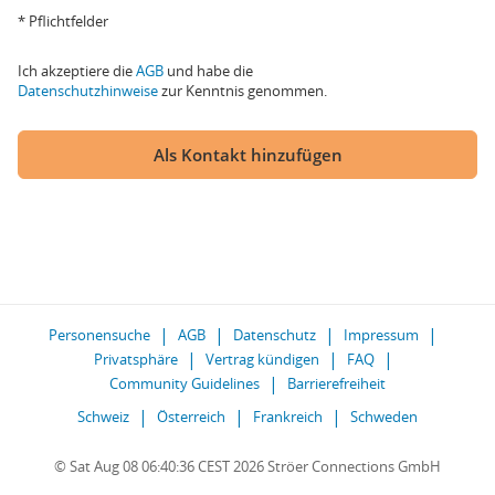
* Pflichtfelder
Ich akzeptiere die
AGB
und habe die
Datenschutzhinweise
zur Kenntnis genommen.
Als Kontakt hinzufügen
Personensuche
AGB
Datenschutz
Impressum
Privatsphäre
Vertrag kündigen
FAQ
Community Guidelines
Barrierefreiheit
Schweiz
Österreich
Frankreich
Schweden
© Sat Aug 08 06:40:36 CEST 2026 Ströer Connections GmbH