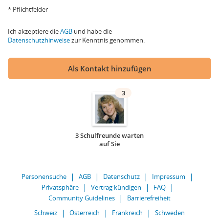
* Pflichtfelder
Ich akzeptiere die
AGB
und habe die
Datenschutzhinweise
zur Kenntnis genommen.
Als Kontakt hinzufügen
3
3 Schulfreunde warten
auf Sie
Personensuche
AGB
Datenschutz
Impressum
Privatsphäre
Vertrag kündigen
FAQ
Community Guidelines
Barrierefreiheit
Schweiz
Österreich
Frankreich
Schweden