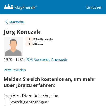
Einloggen
Startseite
Jörg Konczak
3
Schulfreunde
1
Album
1970 - 1981:
POS Auerstedt, Auerstedt
Profil melden
Melden Sie sich kostenlos an, um mehr
über Jörg zu erfahren:
Frau
Herr
Divers
keine Angabe
vorzeitig abgegangen?