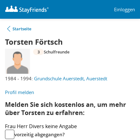
Einloggen
Startseite
Torsten Förtsch
3
Schulfreunde
1984 - 1994:
Grundschule Auerstedt, Auerstedt
Profil melden
Melden Sie sich kostenlos an, um mehr
über Torsten zu erfahren:
Frau
Herr
Divers
keine Angabe
vorzeitig abgegangen?