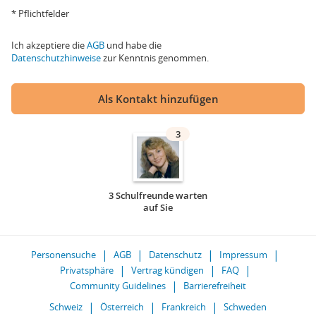
* Pflichtfelder
Ich akzeptiere die
AGB
und habe die
Datenschutzhinweise
zur Kenntnis genommen.
Als Kontakt hinzufügen
3
3 Schulfreunde warten
auf Sie
Personensuche
AGB
Datenschutz
Impressum
Privatsphäre
Vertrag kündigen
FAQ
Community Guidelines
Barrierefreiheit
Schweiz
Österreich
Frankreich
Schweden