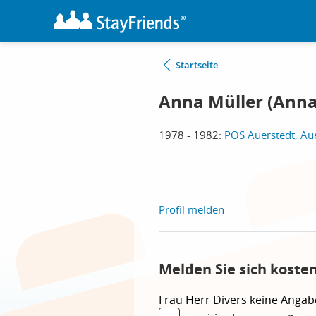
Startseite
Anna Müller (Anna
1978 - 1982:
POS Auerstedt, Au
Profil melden
Melden Sie sich koste
Frau
Herr
Divers
keine Angab