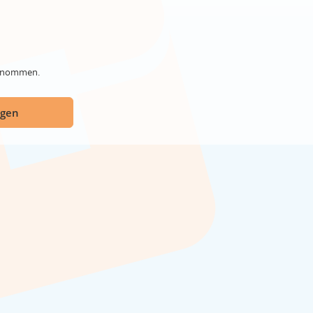
genommen.
ügen