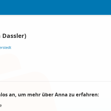
 Dassler)
erstedt
nlos an, um mehr über Anna zu erfahren:
e