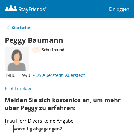
Einloggen
Startseite
Peggy Baumann
1
Schulfreund
1986 - 1990:
POS Auerstedt, Auerstedt
Profil melden
Melden Sie sich kostenlos an, um mehr
über Peggy zu erfahren:
Frau
Herr
Divers
keine Angabe
vorzeitig abgegangen?