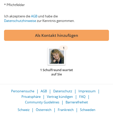
* Pflichtfelder
Ich akzeptiere die
AGB
und habe die
Datenschutzhinweise
zur Kenntnis genommen.
Als Kontakt hinzufügen
1
1 Schulfreund wartet
auf Sie
Personensuche
AGB
Datenschutz
Impressum
Privatsphäre
Vertrag kündigen
FAQ
Community Guidelines
Barrierefreiheit
Schweiz
Österreich
Frankreich
Schweden