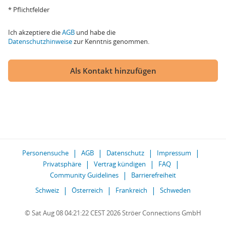
* Pflichtfelder
Ich akzeptiere die
AGB
und habe die
Datenschutzhinweise
zur Kenntnis genommen.
Als Kontakt hinzufügen
Personensuche
AGB
Datenschutz
Impressum
Privatsphäre
Vertrag kündigen
FAQ
Community Guidelines
Barrierefreiheit
Schweiz
Österreich
Frankreich
Schweden
© Sat Aug 08 04:21:22 CEST 2026 Ströer Connections GmbH