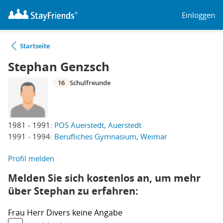
Einloggen
Startseite
Stephan Genzsch
16
Schulfreunde
1981 - 1991:
POS Auerstedt, Auerstedt
1991 - 1994:
Berufliches Gymnasium, Weimar
Profil melden
Melden Sie sich kostenlos an, um mehr
über Stephan zu erfahren:
Frau
Herr
Divers
keine Angabe