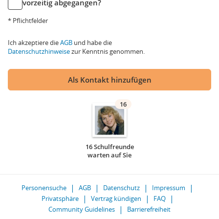
vorzeitig abgegangen?
* Pflichtfelder
Ich akzeptiere die
AGB
und habe die
Datenschutzhinweise
zur Kenntnis genommen.
Als Kontakt hinzufügen
16
16 Schulfreunde
warten auf Sie
Personensuche
AGB
Datenschutz
Impressum
Privatsphäre
Vertrag kündigen
FAQ
Community Guidelines
Barrierefreiheit