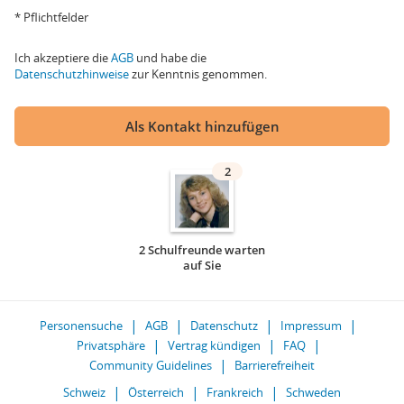
* Pflichtfelder
Ich akzeptiere die
AGB
und habe die
Datenschutzhinweise
zur Kenntnis genommen.
Als Kontakt hinzufügen
2
2 Schulfreunde warten
auf Sie
Personensuche
AGB
Datenschutz
Impressum
Privatsphäre
Vertrag kündigen
FAQ
Community Guidelines
Barrierefreiheit
Schweiz
Österreich
Frankreich
Schweden