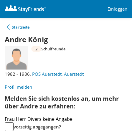
Einloggen
Startseite
Andre König
2
Schulfreunde
1982 - 1986:
POS Auerstedt, Auerstedt
Profil melden
Melden Sie sich kostenlos an, um mehr
über Andre zu erfahren:
Frau
Herr
Divers
keine Angabe
vorzeitig abgegangen?