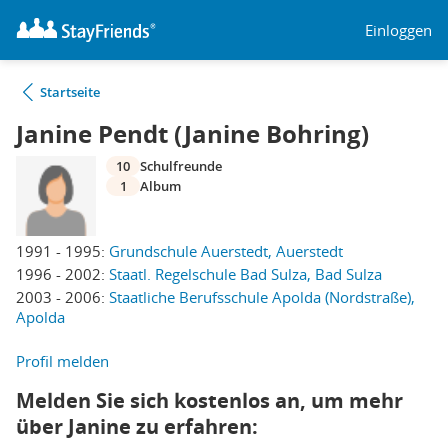
Einloggen
Startseite
Janine Pendt (Janine Bohring)
10
Schulfreunde
1
Album
1991 - 1995:
Grundschule Auerstedt, Auerstedt
1996 - 2002:
Staatl. Regelschule Bad Sulza, Bad Sulza
2003 - 2006:
Staatliche Berufsschule Apolda (Nordstraße),
Apolda
Profil melden
Melden Sie sich kostenlos an, um mehr
über Janine zu erfahren: