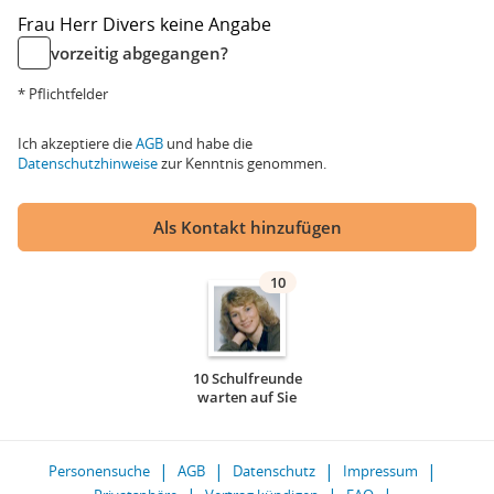
Frau
Herr
Divers
keine Angabe
vorzeitig abgegangen?
* Pflichtfelder
Ich akzeptiere die
AGB
und habe die
Datenschutzhinweise
zur Kenntnis genommen.
Als Kontakt hinzufügen
10
10 Schulfreunde
warten auf Sie
Personensuche
AGB
Datenschutz
Impressum