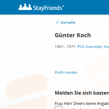
Startseite
Günter Koch
1967 - 1977:
POS Auerstedt, Au
Profil melden
Melden Sie sich koste
Frau
Herr
Divers
keine Angab