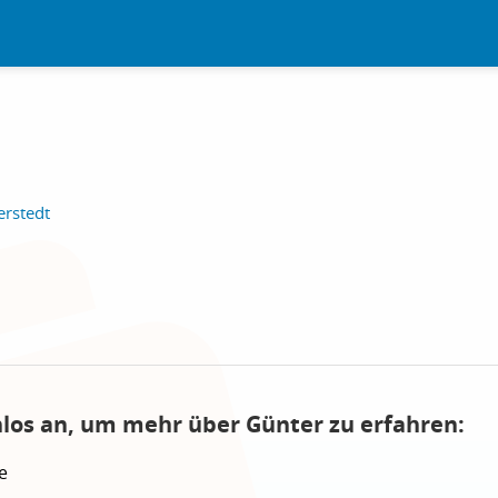
erstedt
nlos an, um mehr über Günter zu erfahren:
e