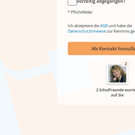
vorzeitig abgegangen?
* Pflichtfelder
Ich akzeptiere die
AGB
und habe die
Datenschutzhinweise
zur Kenntnis 
Als Kontakt hinzuf
2
2 Schulfreunde wart
auf Sie