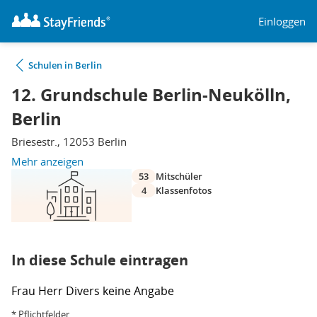
Einloggen
Schulen in Berlin
12. Grundschule Berlin-Neukölln,
Berlin
Briesestr., 12053 Berlin
Mehr anzeigen
53
Mitschüler
4
Klassenfotos
In diese Schule eintragen
Frau
Herr
Divers
keine Angabe
* Pflichtfelder