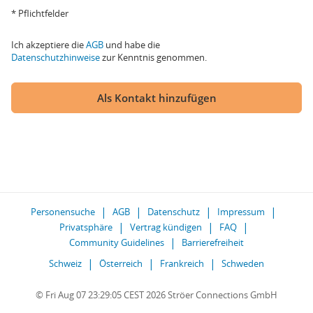
* Pflichtfelder
Ich akzeptiere die
AGB
und habe die
Datenschutzhinweise
zur Kenntnis genommen.
Als Kontakt hinzufügen
Personensuche
AGB
Datenschutz
Impressum
Privatsphäre
Vertrag kündigen
FAQ
Community Guidelines
Barrierefreiheit
Schweiz
Österreich
Frankreich
Schweden
© Fri Aug 07 23:29:05 CEST 2026 Ströer Connections GmbH