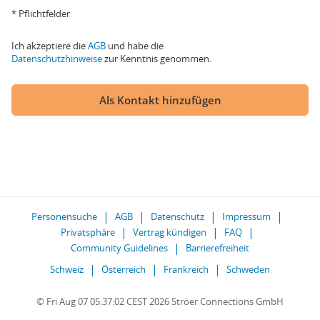
* Pflichtfelder
Ich akzeptiere die
AGB
und habe die
Datenschutzhinweise
zur Kenntnis genommen.
Als Kontakt hinzufügen
Personensuche
AGB
Datenschutz
Impressum
Privatsphäre
Vertrag kündigen
FAQ
Community Guidelines
Barrierefreiheit
Schweiz
Österreich
Frankreich
Schweden
© Fri Aug 07 05:37:02 CEST 2026 Ströer Connections GmbH