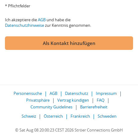
* Pflichtfelder
Ich akzeptiere die
AGB
und habe die
Datenschutzhinweise
zur Kenntnis genommen.
Als Kontakt hinzufügen
Personensuche
AGB
Datenschutz
Impressum
Privatsphäre
Vertrag kündigen
FAQ
Community Guidelines
Barrierefreiheit
Schweiz
Österreich
Frankreich
Schweden
© Sat Aug 08 20:00:23 CEST 2026 Ströer Connections GmbH