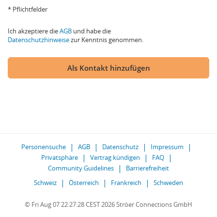
* Pflichtfelder
Ich akzeptiere die
AGB
und habe die
Datenschutzhinweise
zur Kenntnis genommen.
Als Kontakt hinzufügen
Personensuche
AGB
Datenschutz
Impressum
Privatsphäre
Vertrag kündigen
FAQ
Community Guidelines
Barrierefreiheit
Schweiz
Österreich
Frankreich
Schweden
© Fri Aug 07 22:27:28 CEST 2026 Ströer Connections GmbH