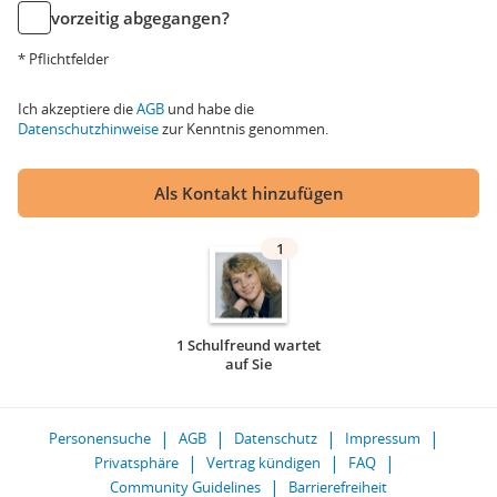
vorzeitig abgegangen?
* Pflichtfelder
Ich akzeptiere die
AGB
und habe die
Datenschutzhinweise
zur Kenntnis genommen.
Als Kontakt hinzufügen
1
1 Schulfreund wartet
auf Sie
Personensuche
AGB
Datenschutz
Impressum
Privatsphäre
Vertrag kündigen
FAQ
Community Guidelines
Barrierefreiheit