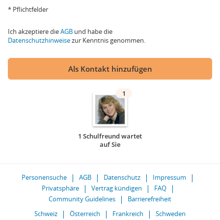
* Pflichtfelder
Ich akzeptiere die
AGB
und habe die
Datenschutzhinweise
zur Kenntnis genommen.
Als Kontakt hinzufügen
1
1 Schulfreund wartet
auf Sie
Personensuche
AGB
Datenschutz
Impressum
Privatsphäre
Vertrag kündigen
FAQ
Community Guidelines
Barrierefreiheit
Schweiz
Österreich
Frankreich
Schweden