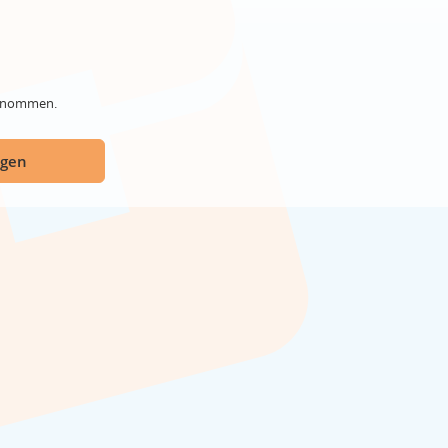
genommen.
ügen