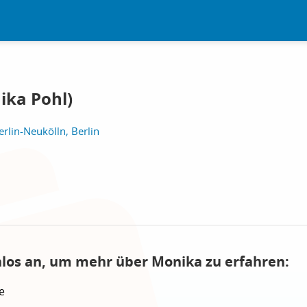
ika Pohl)
rlin-Neukölln, Berlin
nlos an, um mehr über Monika zu erfahren:
e