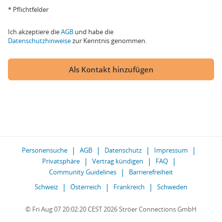
* Pflichtfelder
Ich akzeptiere die
AGB
und habe die
Datenschutzhinweise
zur Kenntnis genommen.
Als Kontakt hinzufügen
Personensuche
AGB
Datenschutz
Impressum
Privatsphäre
Vertrag kündigen
FAQ
Community Guidelines
Barrierefreiheit
Schweiz
Österreich
Frankreich
Schweden
© Fri Aug 07 20:02:20 CEST 2026 Ströer Connections GmbH