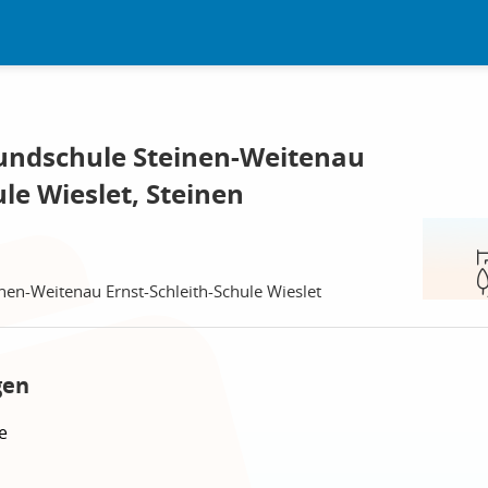
undschule Steinen-Weitenau
ule Wieslet, Steinen
nen-Weitenau Ernst-Schleith-Schule Wieslet
gen
e