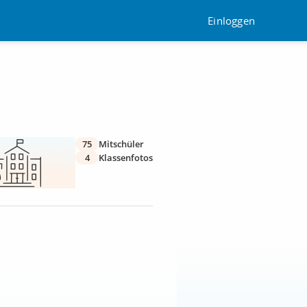
Einloggen
75
Mitschüler
4
Klassenfotos