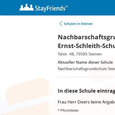
Schulen in Steinen
Nachbarschaftsgr
Ernst-Schleith-Sch
Talstr. 48, 79585 Steinen
Aktueller Name dieser Schule
Nachbarschaftsgrundschule Stei
In diese Schule eintra
Frau
Herr
Divers
keine Angab
* Pflichtfelder