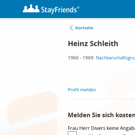
Startseite
Heinz Schleith
1960 - 1969:
Nachbarschaftsgrun
Profil melden
Melden Sie sich koste
Frau
Herr
Divers
keine Angab