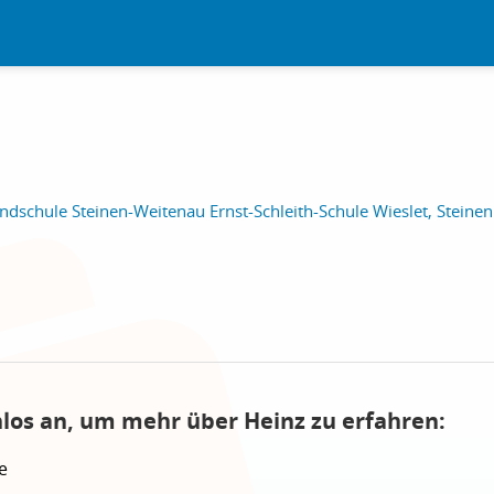
dschule Steinen-Weitenau Ernst-Schleith-Schule Wieslet, Steinen
nlos an, um mehr über Heinz zu erfahren:
e