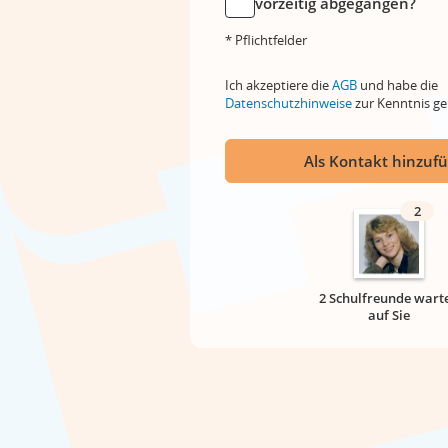
vorzeitig abgegangen?
* Pflichtfelder
Ich akzeptiere die
AGB
und habe die
Datenschutzhinweise
zur Kenntnis 
Als Kontakt hinzuf
2
2 Schulfreunde wart
auf Sie