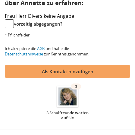
über Annette zu erfahren:
Frau
Herr
Divers
keine Angabe
vorzeitig abgegangen?
* Pflichtfelder
Ich akzeptiere die
AGB
und habe die
Datenschutzhinweise
zur Kenntnis genommen.
Als Kontakt hinzufügen
3
3 Schulfreunde warten
auf Sie