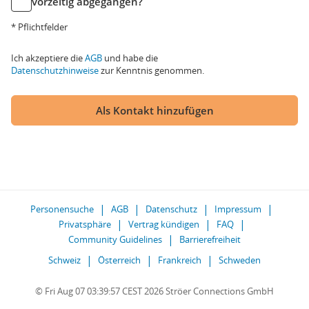
vorzeitig abgegangen?
* Pflichtfelder
Ich akzeptiere die
AGB
und habe die
Datenschutzhinweise
zur Kenntnis genommen.
Als Kontakt hinzufügen
Personensuche
AGB
Datenschutz
Impressum
Privatsphäre
Vertrag kündigen
FAQ
Community Guidelines
Barrierefreiheit
Schweiz
Österreich
Frankreich
Schweden
© Fri Aug 07 03:39:57 CEST 2026 Ströer Connections GmbH