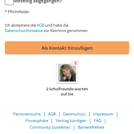
vorzeitig abgegangen?
* Pflichtfelder
Ich akzeptiere die
AGB
und habe die
Datenschutzhinweise
zur Kenntnis genommen.
Als Kontakt hinzufügen
2
2 Schulfreunde warten
auf Sie
Personensuche
AGB
Datenschutz
Impressum
Privatsphäre
Vertrag kündigen
FAQ
Community Guidelines
Barrierefreiheit