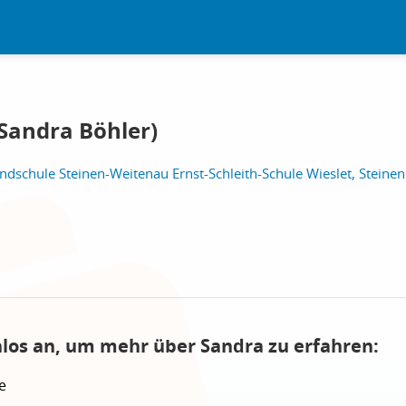
Sandra Böhler)
dschule Steinen-Weitenau Ernst-Schleith-Schule Wieslet, Steinen
nlos an, um mehr über Sandra zu erfahren:
e