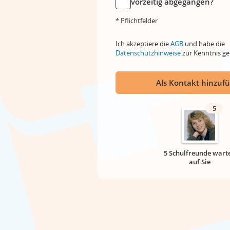
vorzeitig abgegangen?
* Pflichtfelder
Ich akzeptiere die
AGB
und habe die
Datenschutzhinweise
zur Kenntnis 
Als Kontakt hinzuf
5
5 Schulfreunde wart
auf Sie