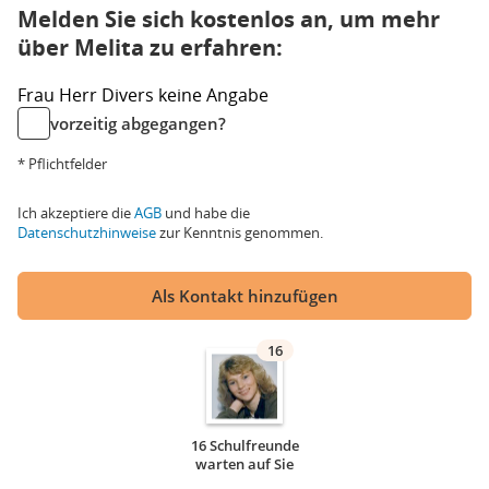
Melden Sie sich kostenlos an, um mehr
über Melita zu erfahren:
Frau
Herr
Divers
keine Angabe
vorzeitig abgegangen?
* Pflichtfelder
Ich akzeptiere die
AGB
und habe die
Datenschutzhinweise
zur Kenntnis genommen.
Als Kontakt hinzufügen
16
16 Schulfreunde
warten auf Sie