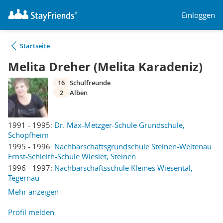
Einloggen
Startseite
Melita Dreher (Melita Karadeniz)
16
Schulfreunde
2
Alben
1991 - 1995:
Dr. Max-Metzger-Schule Grundschule,
Schopfheim
1995 - 1996:
Nachbarschaftsgrundschule Steinen-Weitenau
Ernst-Schleith-Schule Wieslet, Steinen
1996 - 1997:
Nachbarschaftsschule Kleines Wiesental,
Tegernau
Mehr anzeigen
Profil melden