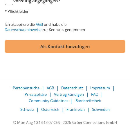
vorzeitig abgegangen?
* Pflichtfelder
Ich akzeptiere die
AGB
und habe die
Datenschutzhinweise
zur Kenntnis genommen.
Als Kontakt hinzufügen
Personensuche
AGB
Datenschutz
Impressum
Privatsphäre
Vertrag kündigen
FAQ
Community Guidelines
Barrierefreiheit
Schweiz
Österreich
Frankreich
Schweden
© Mon Aug 10 13:13:07 CEST 2026 Ströer Connections GmbH