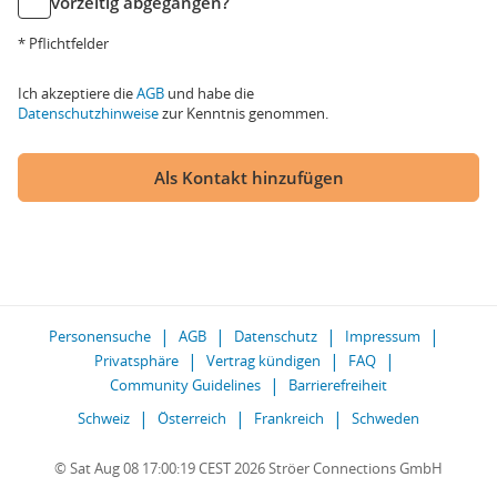
vorzeitig abgegangen?
* Pflichtfelder
Ich akzeptiere die
AGB
und habe die
Datenschutzhinweise
zur Kenntnis genommen.
Als Kontakt hinzufügen
Personensuche
AGB
Datenschutz
Impressum
Privatsphäre
Vertrag kündigen
FAQ
Community Guidelines
Barrierefreiheit
Schweiz
Österreich
Frankreich
Schweden
© Sat Aug 08 17:00:19 CEST 2026 Ströer Connections GmbH