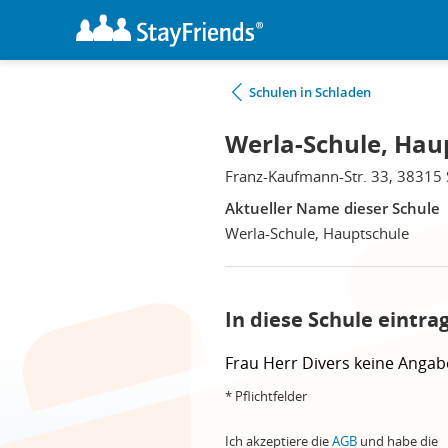
Schulen in Schladen
Werla-Schule, Hau
Franz-Kaufmann-Str. 33, 38315
Aktueller Name dieser Schule
Werla-Schule, Hauptschule
In diese Schule eintra
Frau
Herr
Divers
keine Angab
* Pflichtfelder
Ich akzeptiere die
AGB
und habe die