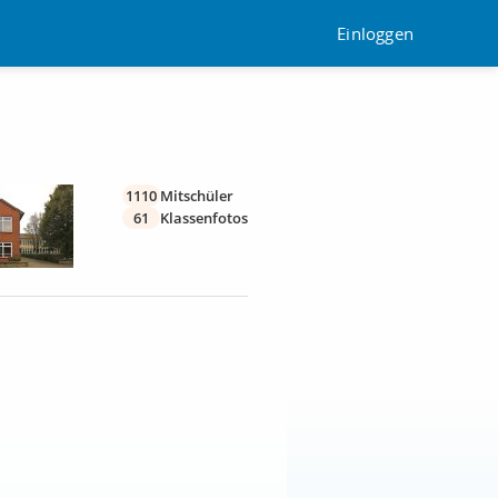
Einloggen
1110
Mitschüler
61
Klassenfotos