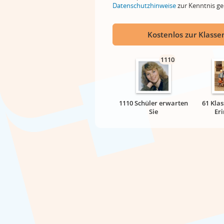
Datenschutzhinweise
zur Kenntnis 
Kostenlos zur Klassen
1110
1110 Schüler erwarten
61 Klas
Sie
Er