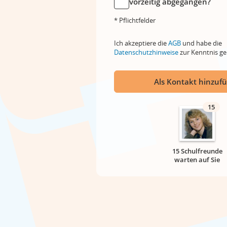
vorzeitig abgegangen?
* Pflichtfelder
Ich akzeptiere die
AGB
und habe die
Datenschutzhinweise
zur Kenntnis 
Als Kontakt hinzuf
15
15 Schulfreunde
warten auf Sie