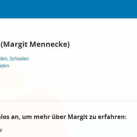
 (Margit Mennecke)
den, Schladen
laden
nlos an, um mehr über Margit zu erfahren:
e