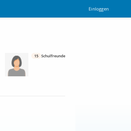
Einloggen
15
Schulfreunde