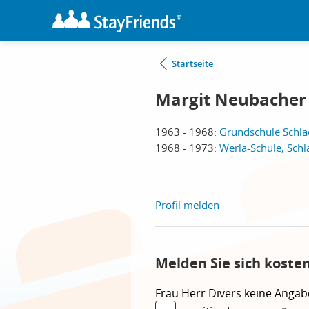
Startseite
Margit Neubacher
1963 - 1968:
Grundschule Schla
1968 - 1973:
Werla-Schule, Sch
Profil melden
Melden Sie sich koste
Frau
Herr
Divers
keine Angab