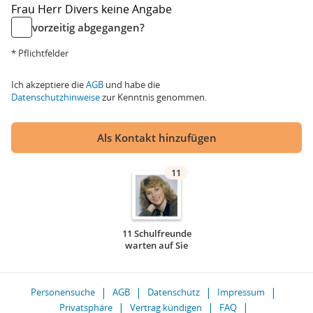
Frau
Herr
Divers
keine Angabe
vorzeitig abgegangen?
* Pflichtfelder
Ich akzeptiere die
AGB
und habe die
Datenschutzhinweise
zur Kenntnis genommen.
Als Kontakt hinzufügen
11
11 Schulfreunde
warten auf Sie
Personensuche
AGB
Datenschutz
Impressum
Privatsphäre
Vertrag kündigen
FAQ