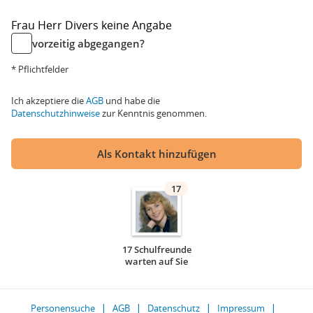
Frau
Herr
Divers
keine Angabe
vorzeitig abgegangen?
* Pflichtfelder
Ich akzeptiere die
AGB
und habe die
Datenschutzhinweise
zur Kenntnis genommen.
Als Kontakt hinzufügen
17
17 Schulfreunde
warten auf Sie
Personensuche
AGB
Datenschutz
Impressum