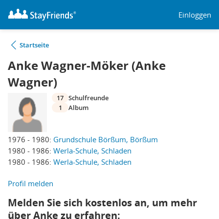
Einloggen
Startseite
Anke Wagner-Möker (Anke
Wagner)
17
Schulfreunde
1
Album
1976 - 1980:
Grundschule Börßum, Börßum
1980 - 1986:
Werla-Schule, Schladen
1980 - 1986:
Werla-Schule, Schladen
Profil melden
Melden Sie sich kostenlos an, um mehr
über Anke zu erfahren: