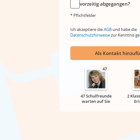
vorzeitig abgegangen?
* Pflichtfelder
Ich akzeptiere die
AGB
und habe die
Datenschutzhinweise
zur Kenntnis 
Als Kontakt hinzuf
47
47 Schulfreunde
2 Klas
warten auf Sie
Er