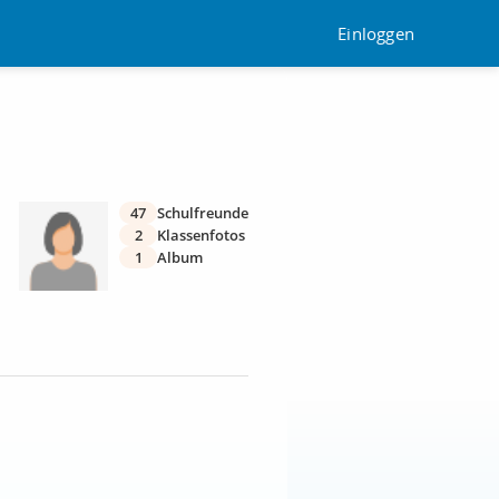
Einloggen
47
Schulfreunde
2
Klassenfotos
1
Album