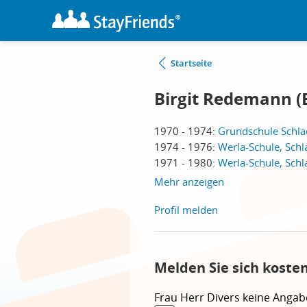
Startseite
Birgit Redemann (B
1970 - 1974:
Grundschule Schla
1974 - 1976:
Werla-Schule, Sch
1971 - 1980:
Werla-Schule, Sch
Mehr anzeigen
Profil melden
Melden Sie sich kosten
Frau
Herr
Divers
keine Angab