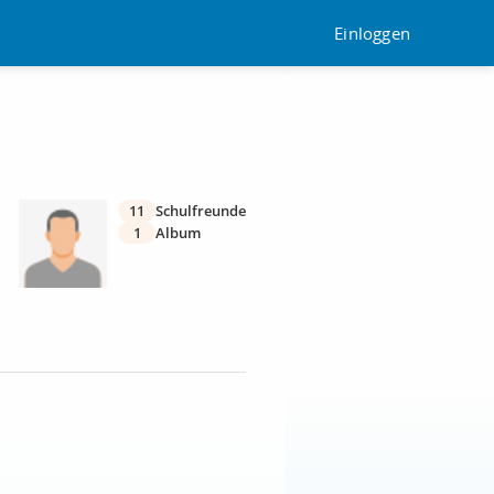
Einloggen
11
Schulfreunde
1
Album