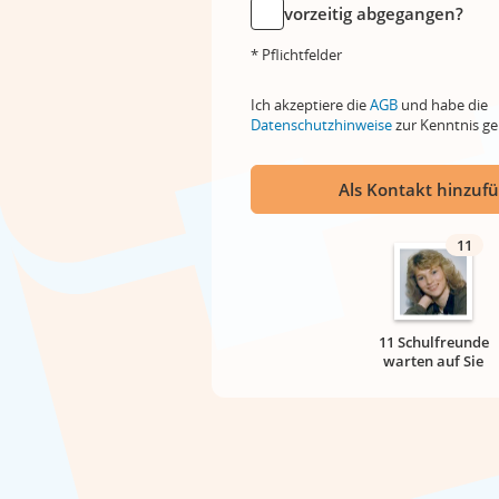
vorzeitig abgegangen?
* Pflichtfelder
Ich akzeptiere die
AGB
und habe die
Datenschutzhinweise
zur Kenntnis 
Als Kontakt hinzuf
11
11 Schulfreunde
warten auf Sie