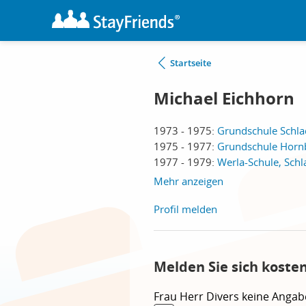
Startseite
Michael Eichhorn
1973 - 1975:
Grundschule Schla
1975 - 1977:
Grundschule Horn
1977 - 1979:
Werla-Schule, Sch
Mehr anzeigen
Profil melden
Melden Sie sich koste
Frau
Herr
Divers
keine Angab