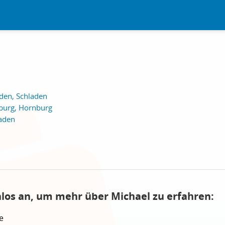
den, Schladen
burg, Hornburg
laden
nlos an, um mehr über Michael zu erfahren:
e