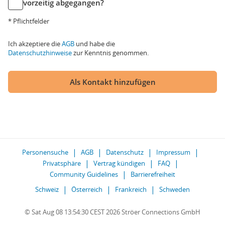
vorzeitig abgegangen?
* Pflichtfelder
Ich akzeptiere die
AGB
und habe die
Datenschutzhinweise
zur Kenntnis genommen.
Als Kontakt hinzufügen
Personensuche
AGB
Datenschutz
Impressum
Privatsphäre
Vertrag kündigen
FAQ
Community Guidelines
Barrierefreiheit
Schweiz
Österreich
Frankreich
Schweden
© Sat Aug 08 13:54:30 CEST 2026 Ströer Connections GmbH