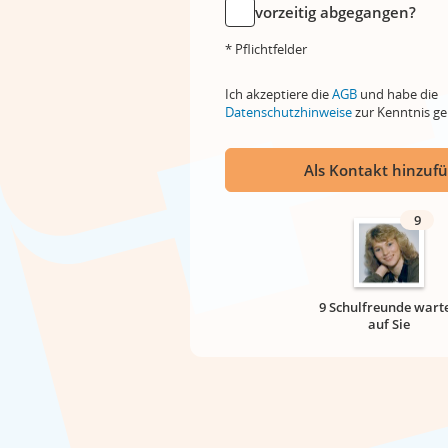
vorzeitig abgegangen?
* Pflichtfelder
Ich akzeptiere die
AGB
und habe die
Datenschutzhinweise
zur Kenntnis 
Als Kontakt hinzuf
9
9 Schulfreunde wart
auf Sie