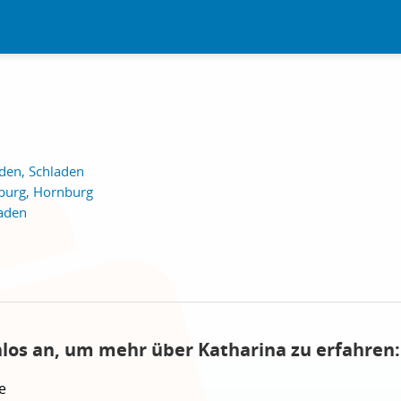
den, Schladen
burg, Hornburg
laden
nlos an, um mehr über Katharina zu erfahren:
e