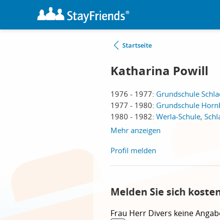
Startseite
Katharina Powill
1976 - 1977:
Grundschule Schla
1977 - 1980:
Grundschule Horn
1980 - 1982:
Werla-Schule, Sch
Mehr anzeigen
Profil melden
Melden Sie sich koste
Frau
Herr
Divers
keine Angab