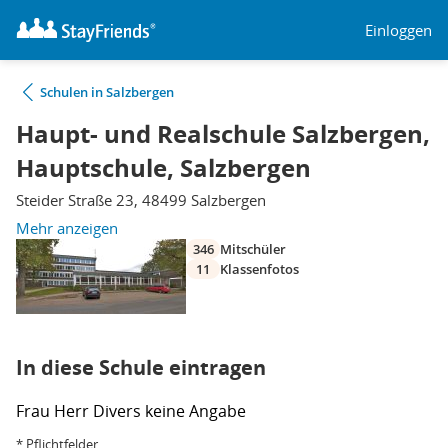
Einloggen
Schulen in Salzbergen
Haupt- und Realschule Salzbergen,
Hauptschule, Salzbergen
Steider Straße 23, 48499 Salzbergen
Mehr anzeigen
346
Mitschüler
11
Klassenfotos
In diese Schule eintragen
Frau
Herr
Divers
keine Angabe
* Pflichtfelder